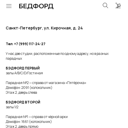
Санкт-Петербург, ул. Кирочная, д. 24
Тел: +7 (999) 117-24-27
У нас две студии, расположенные по одному адресу, но в разных
парадных
БЭДФОРД ПЕРВЫЙ
залы A/B/C/D/Гостиная
Парадная №2 — справа от магазина «Пятёрочка»
Домофон: 2091 (колокольчик)
Этаж 2, дверь слева
БЭДФОРД ВТОРОЙ
залы 1/2
Парадная №1 — справа от чёрной арки
Домофон: 1661 (колокольчик)
Этаж 2, дверь прямо